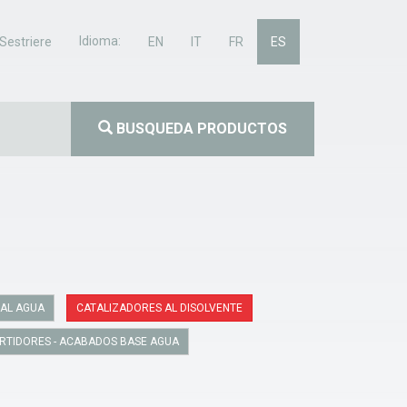
Idioma:
Sestriere
EN
IT
FR
ES
BUSQUEDA PRODUCTOS
AL AGUA
CATALIZADORES AL DISOLVENTE
RTIDORES - ACABADOS BASE AGUA