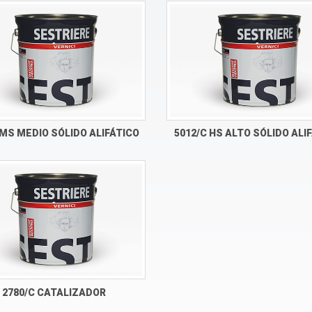
 MS MEDIO SÓLIDO ALIFÁTICO
5012/C HS ALTO SÓLIDO ALI
2780/C CATALIZADOR