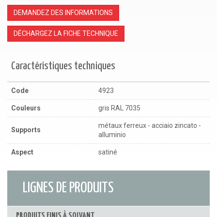
DEMANDEZ DES INFORMATIONS
DÉCHARGEZ LA FICHE TECHNIQUE
Caractéristiques techniques
Code
4923
Couleurs
gris RAL 7035
métaux ferreux - acciaio zincato -
Supports
alluminio
Aspect
satiné
LIGNES DE PRODUITS
PRODUITS FINIS À SOLVANT