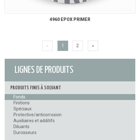
4960 EPOX PRIMER
«
1
2
»
LIGNES DE PRODUITS
PRODUITS FINIS À SOLVANT
Fonds
Finitions
Spéciaux
Protective/anticorrosion
Auxiliaires et additifs
Diluants
Durcisseurs