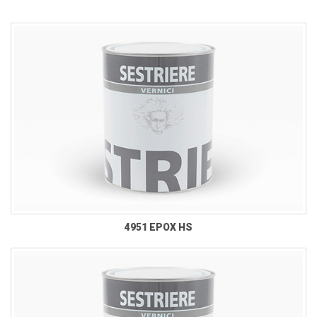
4951 EPOX HS