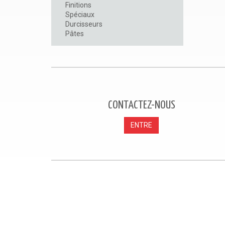
Finitions
Spéciaux
Durcisseurs
Pâtes
CONTACTEZ-NOUS
ENTRE