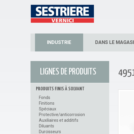
INDUSTRIE
DANS LE MAGAS
LIGNES DE PRODUITS
4951
PRODUITS FINIS À SOLVANT
Fonds
Finitions
Spéciaux
Protective/anticorrosion
Auxiliaires et additifs
Diluants
Durcisseurs