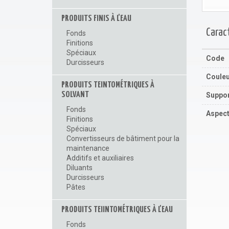
PRODUITS FINIS À L'EAU
Carac
Fonds
Finitions
Spéciaux
Code
Durcisseurs
Coule
PRODUITS TEINTOMÉTRIQUES À
SOLVANT
Suppo
Fonds
Aspec
Finitions
Spéciaux
Convertisseurs de bâtiment pour la
maintenance
Additifs et auxiliaires
Diluants
Durcisseurs
Pâtes
PRODUITS TEIINTOMÉTRIQUES À L'EAU
Fonds