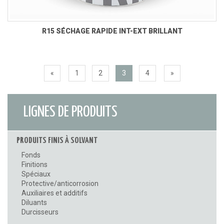
R15 SÉCHAGE RAPIDE INT-EXT BRILLANT
«
1
2
3
4
»
LIGNES DE PRODUITS
PRODUITS FINIS À SOLVANT
Fonds
Finitions
Spéciaux
Protective/anticorrosion
Auxiliaires et additifs
Diluants
Durcisseurs