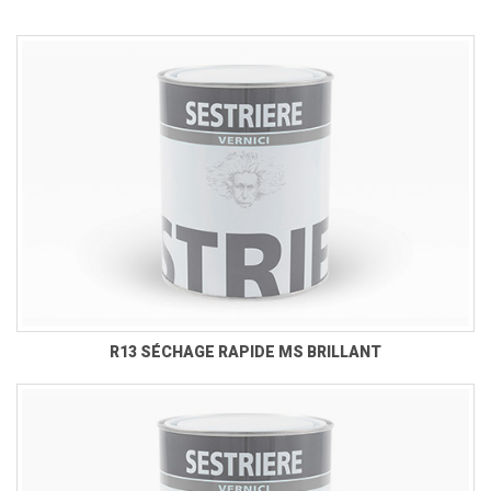
R13 SÉCHAGE RAPIDE MS BRILLANT