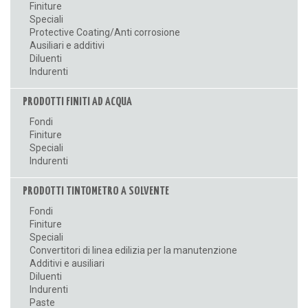
Finiture
Speciali
Protective Coating/Anti corrosione
Ausiliari e additivi
Diluenti
Indurenti
PRODOTTI FINITI AD ACQUA
Fondi
Finiture
Speciali
Indurenti
PRODOTTI TINTOMETRO A SOLVENTE
Fondi
Finiture
Speciali
Convertitori di linea edilizia per la manutenzione
Additivi e ausiliari
Diluenti
Indurenti
Paste