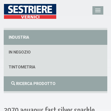
INDUSTRIA
IN NEGOZIO
TINTOMETRIA
RICERCA PRODOTTO
3970 aquapur fast silver sparkle