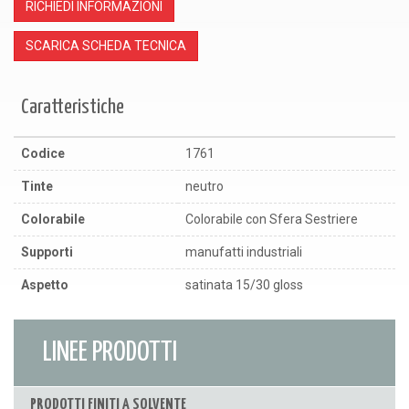
RICHIEDI INFORMAZIONI
SCARICA SCHEDA TECNICA
Caratteristiche
Codice
1761
Tinte
neutro
Colorabile
Colorabile con Sfera Sestriere
Supporti
manufatti industriali
Aspetto
satinata 15/30 gloss
LINEE PRODOTTI
PRODOTTI FINITI A SOLVENTE