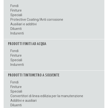
Fondi
Finiture
Speciali
Protective Coating/Anti corrosione
Ausiliari e additivi
Diluenti
Indurenti
PRODOTTI FINITI AD ACQUA
Fondi
Finiture
Speciali
Indurenti
PRODOTTI TINTOMETRO A SOLVENTE
Fondi
Finiture
Speciali
Convertitori di linea edilizia per la manutenzione
Additivi e ausiliari
Diluenti