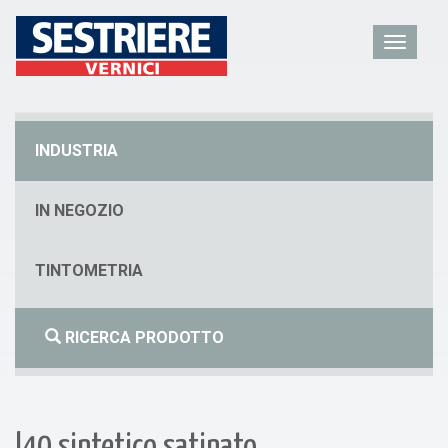
INDUSTRIA
IN NEGOZIO
TINTOMETRIA
RICERCA PRODOTTO
l40 sintetico satinato