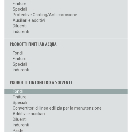
Finiture
Speciali
Protective Coating/Anti corrosione
Ausiliari e additivi
Diluenti
Indurenti
PRODOTTI FINITI AD ACQUA
Fondi
Finiture
Speciali
Indurenti
PRODOTTI TINTOMETRO A SOLVENTE
Fondi
Finiture
Speciali
Convertitori di linea edilizia per la manutenzione
Additivi e ausiliari
Diluenti
Indurenti
Paste